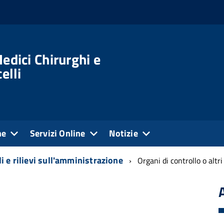
edici Chirurghi e
elli
ne
Servizi Online
Notizie
i e rilievi sull'amministrazione
Organi di controllo o al