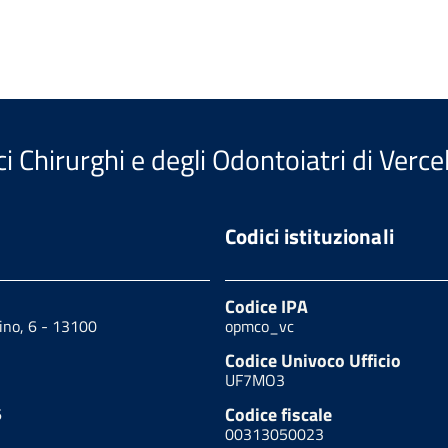
 Chirurghi e degli Odontoiatri di Vercel
Codici istituzionali
Codice IPA
ino, 6 - 13100
opmco_vc
Codice Univoco Ufficio
UF7MO3
Codice fiscale
6
00313050023