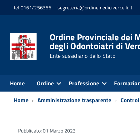
Tel 0161/256356
segreteria@ordinemedicivercelli.it
Ordine Provinciale dei M
degli Odontoiatri di Verc
Ente sussidiario dello Stato
Home
Ordine
Professione
Formazio
Home
Amministrazione trasparente
Controll
Pubblicato: 01 Marzo 2023