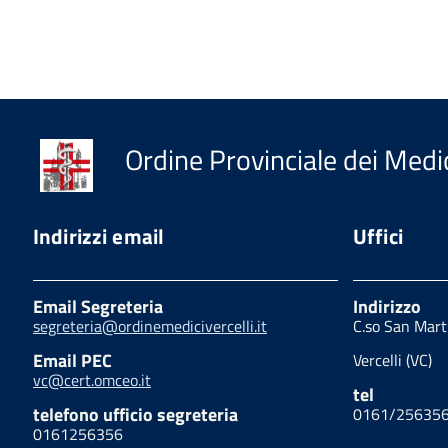
Ordine Provinciale dei Medici
Indirizzi email
Uffici
Email Segreteria
Indirizzo
segreteria@ordinemedicivercelli.it
C.so San Mart
Email PEC
Vercelli (VC)
vc@cert.omceo.it
tel
telefono ufficio segreteria
0161/25635
0161256356