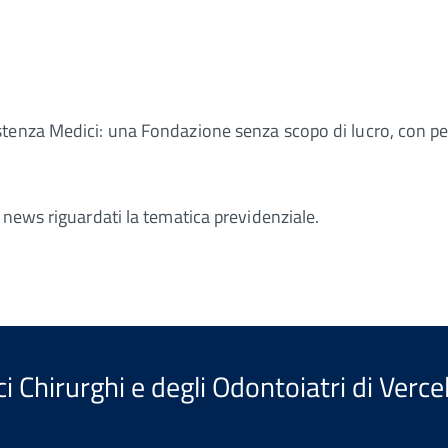
enza Medici: una Fondazione senza scopo di lucro, con perso
 news riguardati la tematica previdenziale.
 Chirurghi e degli Odontoiatri di Vercel