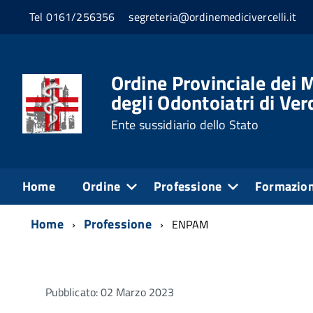
Tel 0161/256356
segreteria@ordinemedicivercelli.it
Ordine Provinciale dei M
degli Odontoiatri di Verc
Ente sussidiario dello Stato
Home
Ordine
Professione
Formazio
Home
Professione
ENPAM
Pubblicato: 02 Marzo 2023