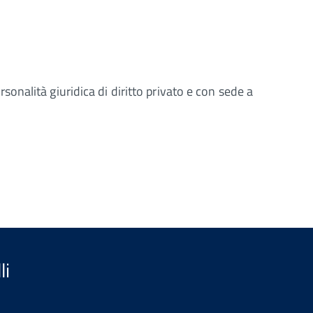
nalità giuridica di diritto privato e con sede a
li