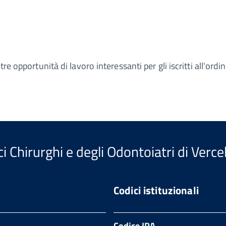
e opportunità di lavoro interessanti per gli iscritti all'ordin
 Chirurghi e degli Odontoiatri di Vercel
Codici istituzionali
Codice IPA