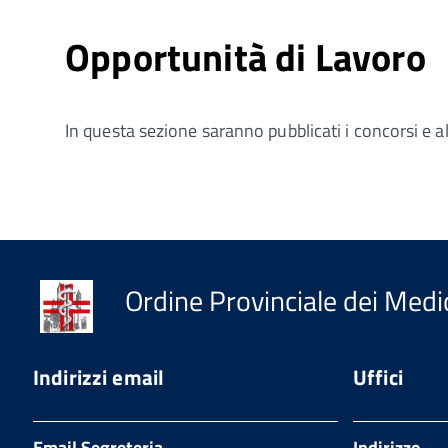
Opportunità di Lavoro
In questa sezione saranno pubblicati i concorsi e altr
Ordine Provinciale dei Medici
Indirizzi email
Uffici
Email Segreteria
Indirizzo