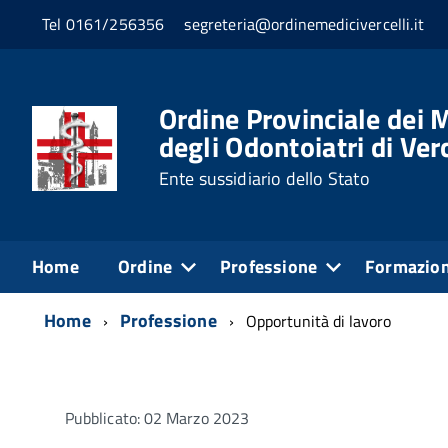
Tel 0161/256356
segreteria@ordinemedicivercelli.it
Ordine Provinciale dei M
degli Odontoiatri di Verc
Ente sussidiario dello Stato
Home
Ordine
Professione
Formazio
Home
Professione
Opportunità di lavoro
Pubblicato: 02 Marzo 2023